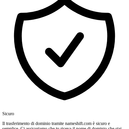
Sicuro
Il trasferimento di dominio tramite nameshift.com è sicuro e
semplice. Ci assicuriamo che tu riceva il nome di dominio che stai