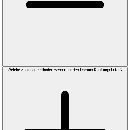
Welche Zahlungsmethoden werden für den Domain Kauf angeboten?